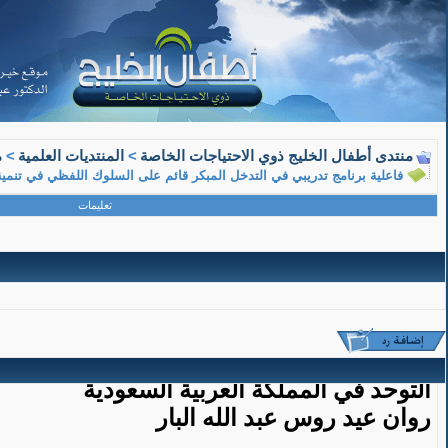
08-15-2018, 11:28 AM
منتدى أطفال الخليج ذوي الاحتياجات الخاصة
>
المنتديات العلمية
>
م
فاعلية برنامج تدريبي في التدخل المبكر قائم على السلوك اللفظي في تنم
معلم متقاعد
تعليمات
عضو ذهبي
فاعلية برنامج تدريبي في التدخل المبكر قائم على السلوك اللفظي في تنمية مهارات التواصل
فاعلية برنامج تدريبي في التدخل المبكر قائ
التوحد في المملكة العربية السعودية
روان عيد روس عبد الله البار