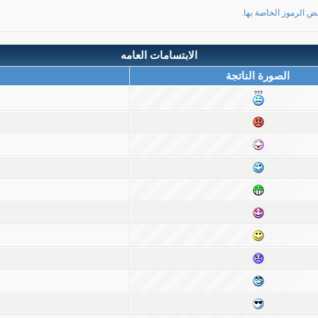
ض الرموز الخاصة بها.
الابتسامات العامه
الصورة الناتجة