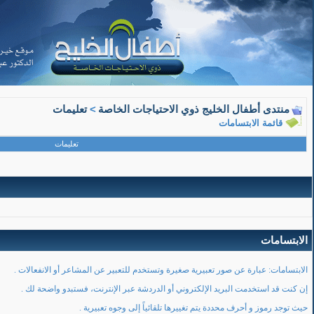
منتدى أطفال الخليج ذوي الاحتياجات الخاصة
>
تعليمات
قائمة الابتسامات
تعليمات
الابتسامات
الابتسامات: عبارة عن صور تعبيرية صغيرة وتستخدم للتعبير عن المشاعر أو الانفعالات .
إن كنت قد استخدمت البريد الإلكتروني أو الدردشة عبر الإنترنت، فستبدو واضحة لك .
حيث توجد رموز و أحرف محددة يتم تغييرها تلقائياً إلى وجوه تعبيرية .