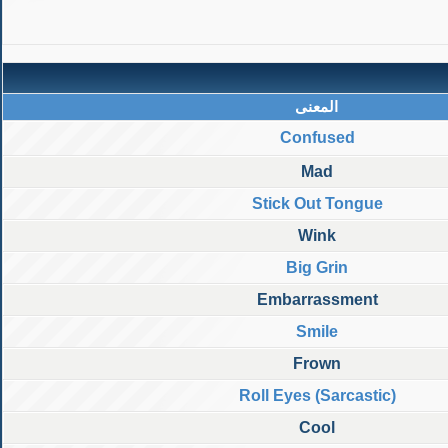
المعنى
Confused
Mad
Stick Out Tongue
Wink
Big Grin
Embarrassment
Smile
Frown
Roll Eyes (Sarcastic)
Cool