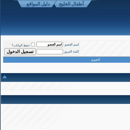
أطفال الخليج
دليل المواقع
موقع أطفال الخليج ذوي الاحتياجات الخاصة
-
الأعلى
اسم العضو
حفظ البيانات؟
كلمة المرور
التقويم