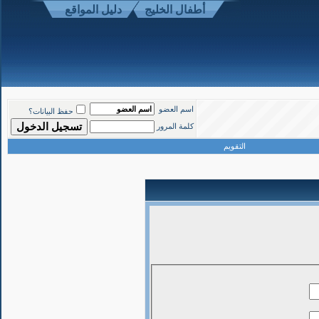
أطفال الخليج
دليل المواقع
موقع أطفال الخليج ذوي الاحتياجات الخاصة
-
الأعلى
اسم العضو
حفظ البيانات؟
كلمة المرور
التقويم