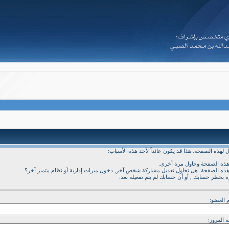
Powered by vBulletin® Version 3.8.2
Copyright ©2000 - 2026, Jelsoft Enterprises Ltd
a.d -
i.
s.
s.
w
لهذه الصفحة. هذا قد يكون عائداً لأحد هذه الأسباب:
 هذه الصفحة وحاول مرة أخرى.
 هذه الصفحة. هل تحاول تعديل مشاركة شخص آخر, دخول ميزات إدارية أو نظام متميز آخر؟
رة بحظر حسابك , أو أن حسابك لم يتم تفعيله بعد.
 العضو:
 المرور: