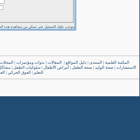
يتوجب عليك
التسجيل
حتى تتمكن من مشاهدة هذه ال
المكتبة العلمية
|
المنتدى
|
دليل المواقع
|
المقالات
|
ندوات ومؤتمرات
|
المجلات
الاستشارات
|
صحة الوليد
|
صحة الطفل
|
أمراض الأطفال
|
سلوكيات الطفل
|
مشاكل 
التعلم
|
العوق الحركي
|
الع