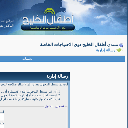
منتدى أطفال الخليج ذوي الاحتياجات الخاصة
رسالة إدارية
تعليمات
رسالة إدارية
أنت لم تسجل الدخول بعد أو أنك لا تملك صلاحية لدخول 
أن غير مسجل للدخول. إملاء الاستمارة أدنى
ليست لديك صلاحية أو إمتيازات كافية لدخول
إذا كنت تحاول كتابة مشاركة, ربما قامت الإدا
تسجيل الدخول
اسم
كلمة